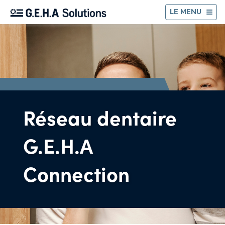
RE
LE MENU
Réseau dentaire
G.E.H.A
Connection