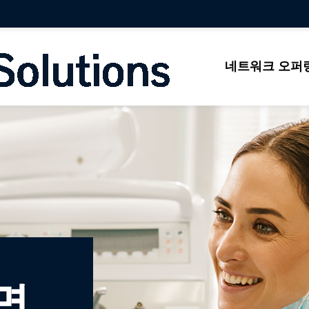
네트워크 오퍼
명