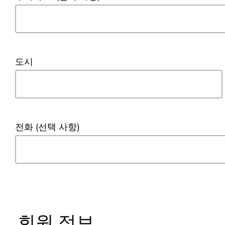
도시
전화
(선택 사항)
회원 정보