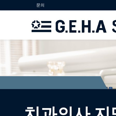
문의
치과의사 지