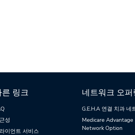
빠른 링크
네트워크 오퍼
AQ
G.E.H.A 연결 치과 
근성
Medicare Advantage
Network Option
라이언트 서비스