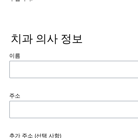
치과 의사 정보
이름
주소
추가 주소
(선택 사항)