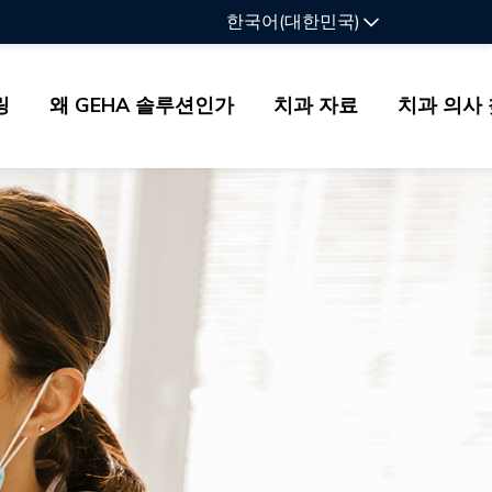
한국어(대한민국)
링
왜 GEHA 솔루션인가
치과 자료
치과 의사