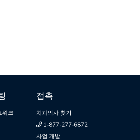
링
접촉
네트워크
치과의사 찾기
1-877-277-6872
사업 개발